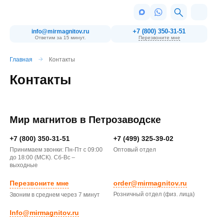
+7 (800) 350-31-51
info@mirmagnitov.ru
Ответим за 15 минут.
Перезвоните мне
Главная
Контакты
Контакты
Мир магнитов в
Петрозаводске
+7 (800) 350-31-51
+7 (499) 325-39-02
Принимаем звонки: Пн-Пт с 09:00
Оптовый отдел
до 18:00 (МСК). Сб-Вс –
выходные
Перезвоните мне
order@mirmagnitov.ru
Розничный отдел (физ. лица)
Звоним в среднем через 7 минут
Info@mirmagnitov.ru