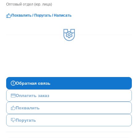
Оптовый отдел (юр. лица)
Похвалить
/
Поругать
/
Написать
Обратная связь
Оплатить заказ
Похвалить
Поругать