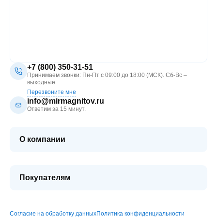
+7 (800) 350-31-51
Принимаем звонки: Пн-Пт с 09:00 до 18:00 (МСК). Сб-Вс –
выходные
Перезвоните мне
info@mirmagnitov.ru
Ответим за 15 минут.
О компании
О мире магнитов
Контакты
Покупателям
FAQ
Купить оптом
Гарантия качества
Блог
Согласие на обработку данных
Политика конфиденциальности